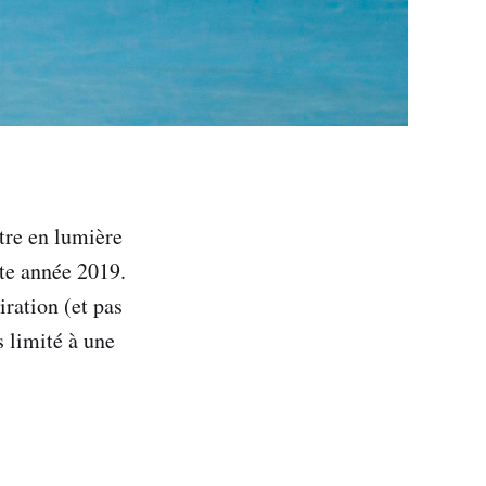
tre en lumière
tte année 2019.
iration (et pas
s limité à une