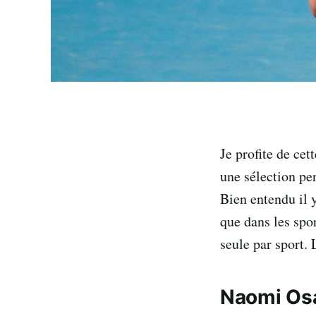
Je profite de ce
une sélection pe
Bien entendu il y
que dans les spor
seule par sport.
Naomi Os