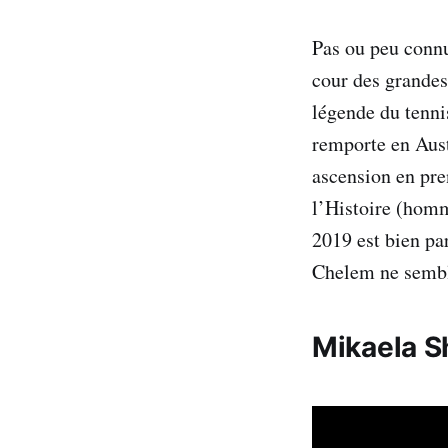
Pas ou peu connu
cour des grandes
légende du tenni
remporte en Aust
ascension en pre
l’Histoire (homm
2019 est bien pa
Chelem ne semble
Mikaela Sh