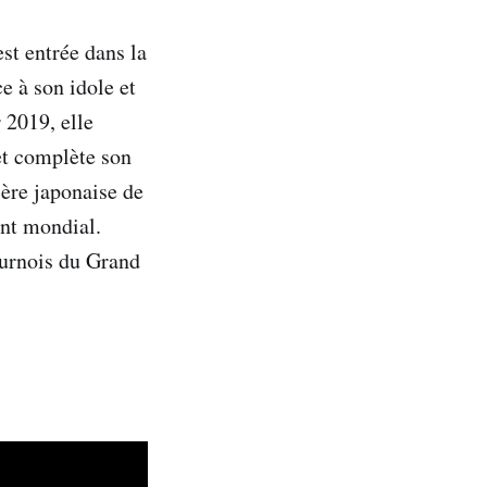
st entrée dans la
e à son idole et
 2019, elle
et complète son
ière japonaise de
nt mondial.
tournois du Grand