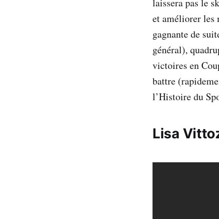
laissera pas le 
et améliorer les 
gagnante de sui
général), quadru
victoires en Cou
battre (rapidemen
l’Histoire du Spo
Lisa Vitto