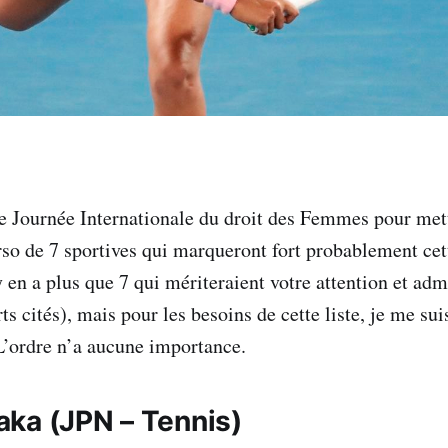
tte Journée Internationale du droit des Femmes pour met
rso de 7 sportives qui marqueront fort probablement ce
 en a plus que 7 qui mériteraient votre attention et adm
ts cités), mais pour les besoins de cette liste, je me sui
 L’ordre n’a aucune importance.
aka
(JPN – Tennis)