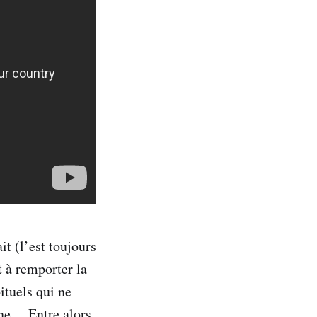
it (l’est toujours
t à remporter la
ituels qui ne
enne… Entre alors