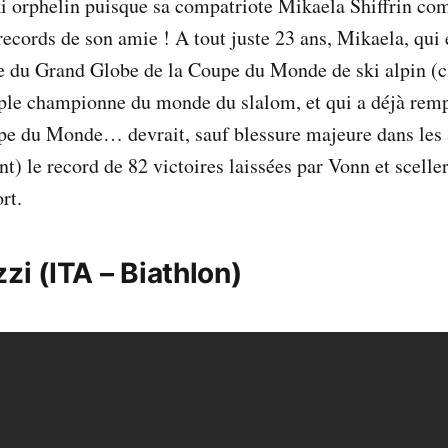
ski orphelin puisque sa compatriote Mikaela Shiffrin com
records de son amie ! A tout juste 23 ans, Mikaela, qui e
te du Grand Globe de la Coupe du Monde de ski alpin (
ple championne du monde du slalom, et qui a déjà rem
pe du Monde… devrait, sauf blessure majeure dans les 
t) le record de 82 victoires laissées par Vonn et scelle
rt.
zzi
(ITA – Biathlon)