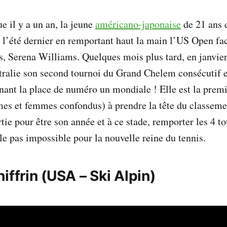
e il y a un an, la jeune
américano-japonaise
de 21 ans e
 l’été dernier en remportant haut la main l’US Open fac
s, Serena Williams. Quelques mois plus tard, en janvier
ralie son second tournoi du Grand Chelem consécutif 
nant la place de numéro un mondiale ! Elle est la prem
es et femmes confondus) à prendre la tête du classeme
rtie pour être son année et à ce stade, remporter les 4 
 pas impossible pour la nouvelle reine du tennis.
iffrin
(USA – Ski Alpin)