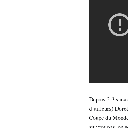
Depuis 2-3 saison
d’ailleurs) Doro
Coupe du Monde ;
suivent pas, on 