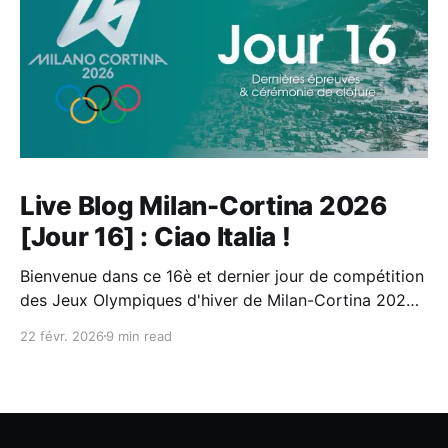
Live Blog Milan-Cortina 2026
[Jour 16] : Ciao Italia !
Bienvenue dans ce 16è et dernier jour de compétition
des Jeux Olympiques d'hiver de Milan-Cortina 2026 !
A chaque journée des JO, je vous propose ma
22 févr. 2026
9 min read
sélection des épreuves à ne pas rater, puis tout au
long de la journée, une sélection des moments forts
et infos importantes