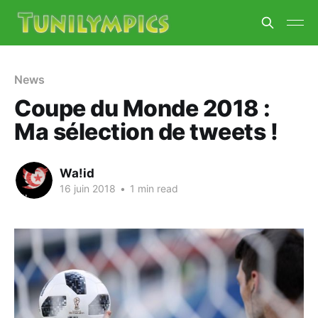
News
Coupe du Monde 2018 :
Ma sélection de tweets !
Wa!id
16 juin 2018
•
1 min read