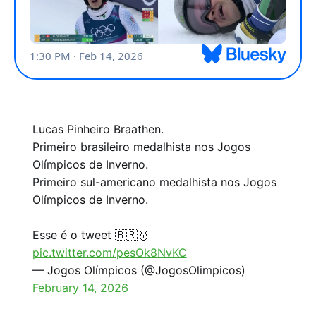
Lucas Pinheiro Braathen.
Primeiro brasileiro medalhista nos Jogos
Olímpicos de Inverno.
Primeiro sul-americano medalhista nos Jogos
Olímpicos de Inverno.
Esse é o tweet 🇧🇷🥇
pic.twitter.com/pesOk8NvKC
— Jogos Olímpicos (@JogosOlimpicos)
February 14, 2026