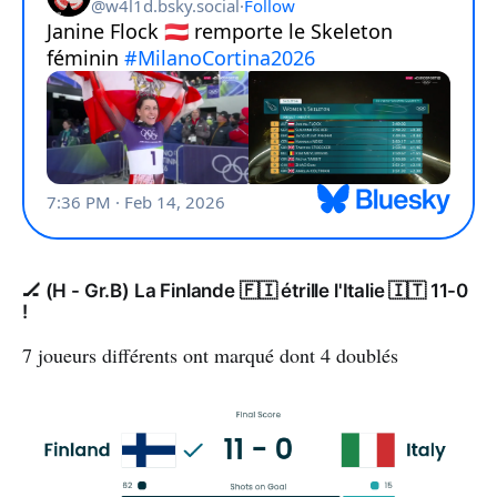
🏒 (H - Gr.B) La Finlande 🇫🇮 étrille l'Italie 🇮🇹 11-0
!
7 joueurs différents ont marqué dont 4 doublés