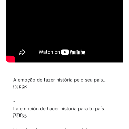
A emoção de fazer história pelo seu país…
🇧🇷🥇
-
La emoción de hacer historia para tu país…
🇧🇷🥇