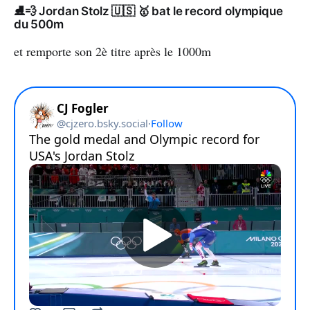
⛸️💨 Jordan Stolz 🇺🇸 🥇 bat le record olympique
du 500m
et remporte son 2è titre après le 1000m