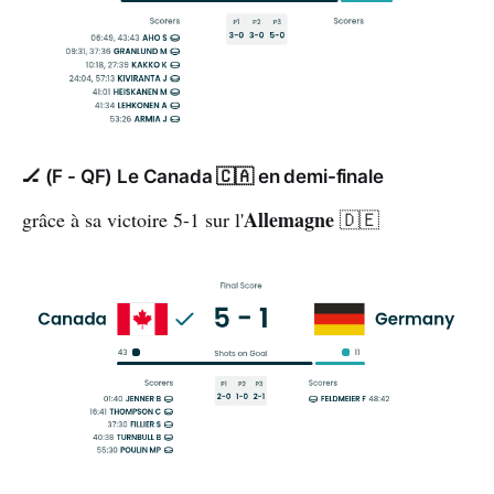
🏒 (F - QF) Le Canada 🇨🇦 en demi-finale
Allemagne
grâce à sa victoire 5-1 sur l'
🇩🇪