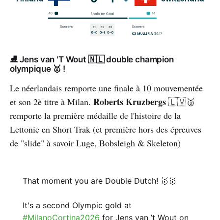
⛸️ Jens van 'T Wout 🇳🇱 double champion
olympique 🥇 !
Le néerlandais remporte une finale à 10 mouvementée
Roberts Kruzbergs
et son 2è titre à Milan.
🇱🇻🥉
remporte la première médaille de l'histoire de la
Lettonie en Short Trak (et première hors des épreuves
de "slide" à savoir Luge, Bobsleigh & Skeleton)
That moment you are Double Dutch! 🥇🥇
It's a second Olympic gold at
#MilanoCortina2026
for Jens van ’t Wout on