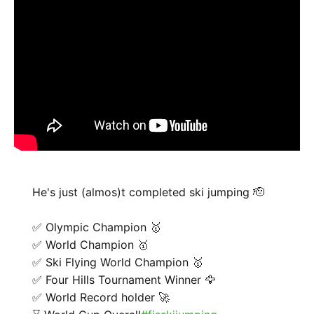
He's just (almos)t completed ski jumping 🫡
✅ Olympic Champion 🥇
✅ World Champion 🥇
✅ Ski Flying World Champion 🥇
✅ Four Hills Tournament Winner 🦅
✅ World Record holder 🚀