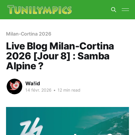
Milan-Cortina 2026
Live Blog Milan-Cortina
2026 [Jour 8] : Samba
Alpine ?
Wa!id
14 févr. 2026
•
12 min read