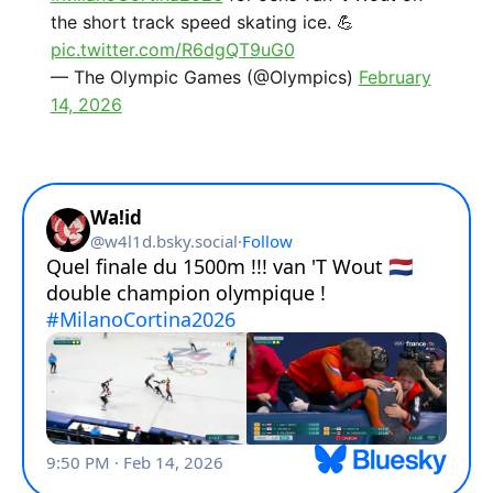
the short track speed skating ice. 💪
pic.twitter.com/R6dgQT9uG0
— The Olympic Games (@Olympics)
February
14, 2026