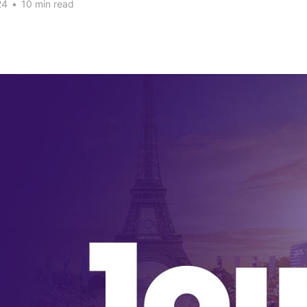
24
•
10 min read