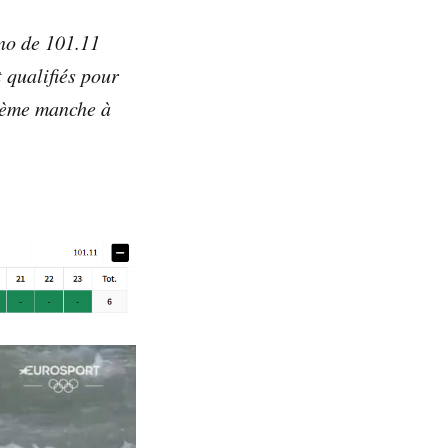
ono de 101.11
 qualifiés pour
 2ème manche à