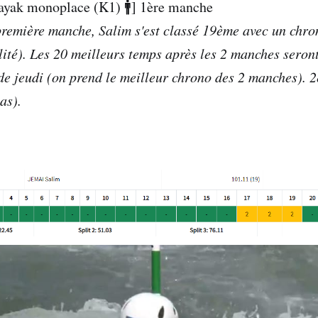
yak monoplace (K1) 🚹] 1ère manche
la première manche, Salim s'est classé 19ème avec un chr
lité). Les 20 meilleurs temps après les 2 manches seront
 de jeudi (on prend le meilleur chrono des 2 manches).
as).