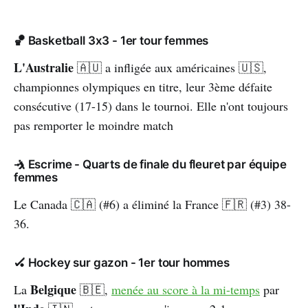
🏀 Basketball 3x3 - 1er tour femmes
L'Australie
🇦🇺 a infligée aux américaines 🇺🇸,
championnes olympiques en titre, leur 3ème défaite
consécutive (17-15) dans le tournoi. Elle n'ont toujours
pas remporter le moindre match
🤺 Escrime - Quarts de finale du fleuret par équipe
femmes
Le Canada 🇨🇦 (#6) a éliminé la France 🇫🇷 (#3) 38-
36.
🏑 Hockey sur gazon - 1er tour hommes
Belgique
La
🇧🇪,
menée au score à la mi-temps
par