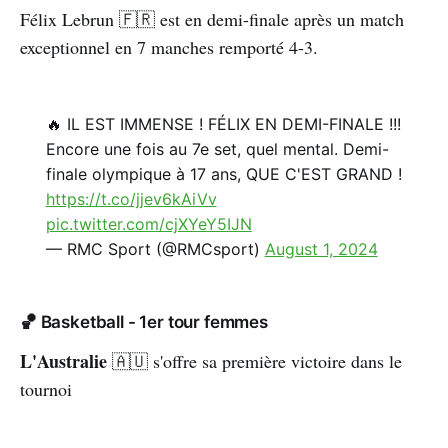
Félix Lebrun 🇫🇷 est en demi-finale après un match
exceptionnel en 7 manches remporté 4-3.
🔥 IL EST IMMENSE ! FÉLIX EN DEMI-FINALE !!!
Encore une fois au 7e set, quel mental. Demi-
finale olympique à 17 ans, QUE C'EST GRAND !
https://t.co/jjev6kAiVv
pic.twitter.com/cjXYeY5IJN
— RMC Sport (@RMCsport)
August 1, 2024
🏀 Basketball - 1er tour femmes
L'Australie
🇦🇺
s'offre sa première victoire dans le
tournoi