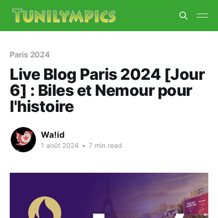
Paris 2024
Live Blog Paris 2024 [Jour
6] : Biles et Nemour pour
l'histoire
Wa!id
1 août 2024
•
7 min read