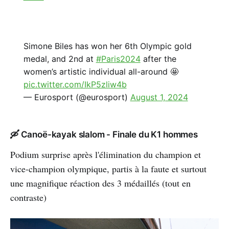
Simone Biles has won her 6th Olympic gold
medal, and 2nd at
#Paris2024
after the
women’s artistic individual all-around 🤩
pic.twitter.com/IkP5zliw4b
— Eurosport (@eurosport)
August 1, 2024
🛶 Canoë-kayak slalom - Finale du K1 hommes
Podium surprise après l'élimination du champion et
vice-champion olympique, partis à la faute et surtout
une magnifique réaction des 3 médaillés (tout en
contraste)