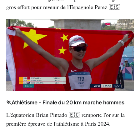
gros effort pour revenir de l'Espagnole Perez 🇪🇸
🏃Athlétisme - Finale du 20 km marche hommes
L'équatorien Brian Pintado 🇪🇨 remporte l'or sur la
première épreuve de l'athlétisme à Paris 2024.