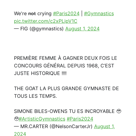
We're n̶o̶t̶ crying
#Paris2024
|
#Gymnastics
pic.twitter.com/c2xPLipV1C
— FIG (@gymnastics)
August 1, 2024
PREMIÈRE FEMME À GAGNER DEUX FOIS LE
CONCOURS GÉNÉRAL DEPUIS 1968, C’EST
JUSTE HISTORIQUE !!!!
THE GOAT LA PLUS GRANDE GYMNASTE DE
TOUS LES TEMPS.
SIMONE BILES-OWENS TU ES INCROYABLE 🥹
🥹
#ArtisticGymnastics
#Paris2024
— MR.CARTER (@NelsonCarterJr)
August 1,
2024