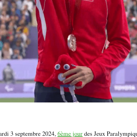
ardi 3 septembre 2024,
6ème jour
des Jeux Paralympiqu