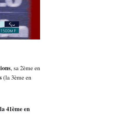
ions
, sa 2ème en
is
(la 3ème en
 la 41ème en