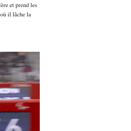
lère et prend les
où il lâche la