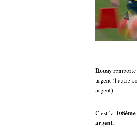
Rouay
remporte 
argent (l'autre e
argent).
108ème 
C'est la
argent
.