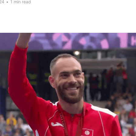
24
•
1 min read