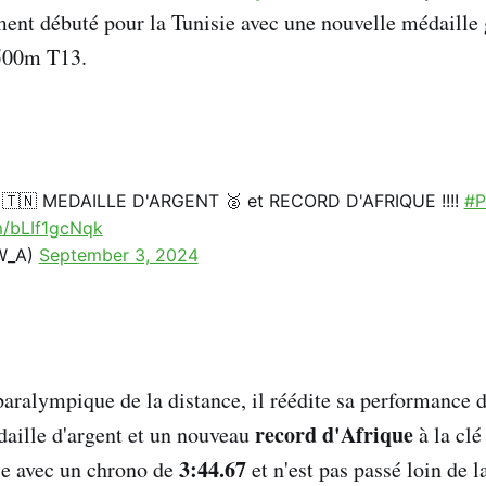
ment débuté pour la Tunisie avec une nouvelle médaille
500m T13.
 🇹🇳 MEDAILLE D'ARGENT 🥈 et RECORD D'AFRIQUE !!!!
#P
m/bLIf1gcNqk
W_A)
September 3, 2024
ralympique de la distance, il réédite sa performance 
record d'Afrique
aille d'argent et un nouveau
à la clé
3:44.67
se avec un chrono de
et n'est pas passé loin de l