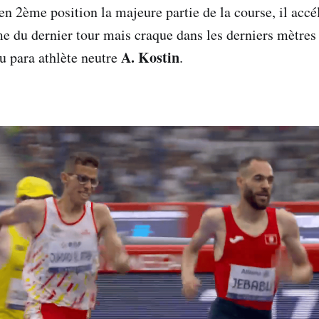
 en 2ème position la majeure partie de la course, il accé
me du dernier tour mais craque dans les derniers mètres 
A. Kostin
u para athlète neutre
.