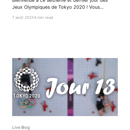
Bienvenue à ce seizième et dernier jour des
Jeux Olympiques de Tokyo 2020 ! Vous
retrouverez ici toutes les informations
7 août 2021
4 min read
importantes de cette journée : Les épreuves à
ne pas rater, le programme et les résultats de la
#TeamTN ainsi que les meilleurs moments. Ce
post sera mis à jour tout au
Live Blog