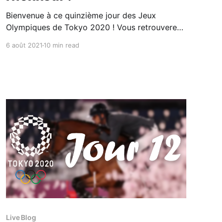
Bienvenue à ce quinzième jour des Jeux
Olympiques de Tokyo 2020 ! Vous retrouverez
ici toutes les informations importantes de cette
6 août 2021
10 min read
journée : Les épreuves à ne pas rater, le
programme et les résultats de la #TeamTN ainsi
que les meilleurs moments. Ce post sera mis à
jour tout au long de
Live Blog