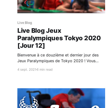
Live Blog
Live Blog Jeux
Paralympiques Tokyo 2020
[Jour 12]
Bienvenue à ce douzième et dernier jour des
Jeux Paralympiques de Tokyo 2020 ! Vous
retrouverez ici toutes les informations
4 sept. 2021
6 min read
importantes de cette journée : Les épreuves à
ne pas rater, le programme et les résultats de la
#TeamTN ainsi que les meilleurs moments. Ce
post sera mis à jour tout au