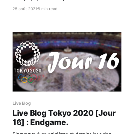
retrouverez ici toutes les informations
25 août 2021
8 min read
importantes de cette journée : Les épreuves à
ne pas rater, le programme et les résultats de la
#TeamTN ainsi que les meilleurs moments. Ce
post sera mis à jour tout au long de
Live Blog
Live Blog Tokyo 2020 [Jour
16] : Endgame.