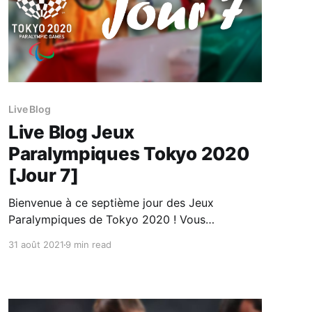
Live Blog
Live Blog Jeux
Paralympiques Tokyo 2020
[Jour 7]
Bienvenue à ce septième jour des Jeux
Paralympiques de Tokyo 2020 ! Vous
retrouverez ici toutes les informations
31 août 2021
9 min read
importantes de cette journée : Les épreuves à
ne pas rater, le programme et les résultats de la
#TeamTN ainsi que les meilleurs moments. Ce
post sera mis à jour tout au long de