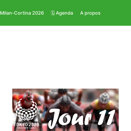
️ Milan-Cortina 2026
🗓️ Agenda
A propos