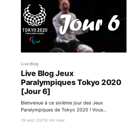
Live Blog
Live Blog Jeux
Paralympiques Tokyo 2020
[Jour 6]
Bienvenue à ce sixième jour des Jeux
Paralympiques de Tokyo 2020 ! Vous
retrouverez ici toutes les informations
29 août 2021
8 min read
importantes de cette journée : Les épreuves à