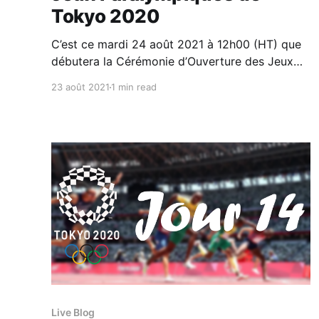
Tokyo 2020
C’est ce mardi 24 août 2021 à 12h00 (HT) que
débutera la Cérémonie d’Ouverture des Jeux
Paralympiques de Tokyo 2020. Retrouvez ci-
23 août 2021
1 min read
dessous le Live Stream proposé par la chaine
officielle du mouvement paralympique (comme
pour l’ensemble des épreuves) ainsi que la liste
des chaines pour suivre
Live Blog