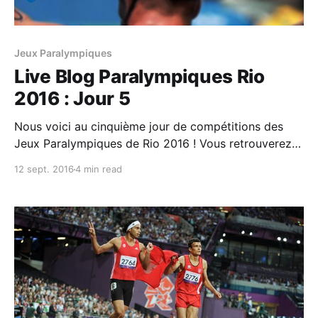
Jeux Paralympiques
Live Blog Paralympiques Rio
2016 : Jour 5
Nous voici au cinquième jour de compétitions des
Jeux Paralympiques de Rio 2016 ! Vous retrouverez
ici principalement le programme et les résultats de la
12 sept. 2016
4 min read
#TeamTN (qui ne sera représentée que dans les
épreuves d’Athlétisme) ainsi que d’autres infos
pratiques sur ces jeux et comment les suivre. Tout d’