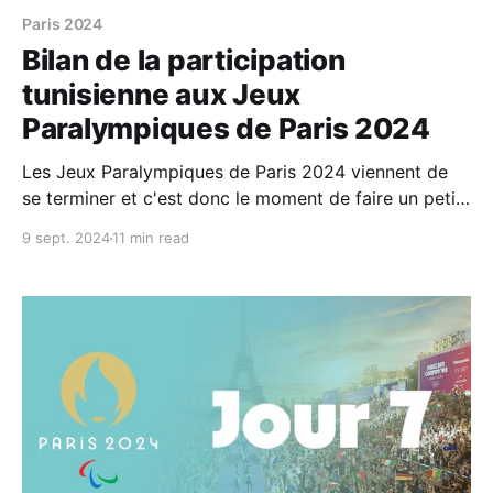
Paris 2024
Bilan de la participation
tunisienne aux Jeux
Paralympiques de Paris 2024
Les Jeux Paralympiques de Paris 2024 viennent de
se terminer et c'est donc le moment de faire un petit
bilan de la participation tunisienne. 30 para athlètes
9 sept. 2024
11 min read
ont participé à ces JP, 17 hommes et 13 femmes,
dans 4 sports (dont 2 pour la première fois) et 36