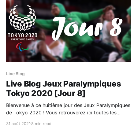
suivre
Live Blog
Live Blog Jeux Paralympiques
Tokyo 2020 [Jour 8]
Bienvenue à ce huitième jour des Jeux Paralympiques
de Tokyo 2020 ! Vous retrouverez ici toutes les
informations importantes de cette journée : Les
31 août 2021
8 min read
épreuves à ne pas rater, le programme et les
résultats de la #TeamTN ainsi que les meilleurs