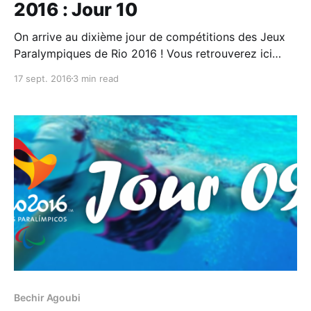
2016 : Jour 10
On arrive au dixième jour de compétitions des Jeux
Paralympiques de Rio 2016 ! Vous retrouverez ici
principalement le programme et les résultats de la
17 sept. 2016
3 min read
#TeamTN, dont se sera le dernier jour de
compétitions, ainsi que d’autres infos pratiques sur
ces jeux et comment les suivre. Bilan final des
médailles
Bechir Agoubi