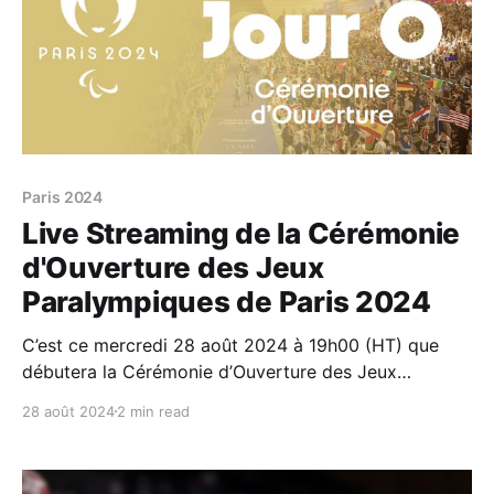
Paris 2024
Live Streaming de la Cérémonie
d'Ouverture des Jeux
Paralympiques de Paris 2024
C’est ce mercredi 28 août 2024 à 19h00 (HT) que
débutera la Cérémonie d’Ouverture des Jeux
Paralympiques de Paris 2024. Retrouvez ci-dessous
28 août 2024
2 min read
le Live Stream proposé par la chaine officielle du
mouvement paralympique (comme pour l’ensemble
des épreuves) ainsi que la liste des chaines pour