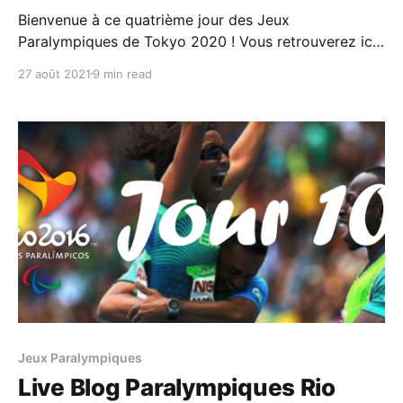
Bienvenue à ce quatrième jour des Jeux
Paralympiques de Tokyo 2020 ! Vous retrouverez ici
toutes les informations importantes de cette journée
27 août 2021
9 min read
: Les épreuves à ne pas rater, le programme et les
résultats de la #TeamTN ainsi que les meilleurs
moments. Ce post sera mis à jour tout au long de
Jeux Paralympiques
Live Blog Paralympiques Rio