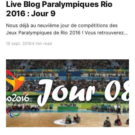
Live Blog Paralympiques Rio
2016 : Jour 9
Nous déjà au neuvième jour de compétitions des
Jeux Paralympiques de Rio 2016 ! Vous retrouverez
ici principalement le programme et les résultats de la
16 sept. 2016
4 min read
#TeamTN (qui ne sera représentée que dans les
épreuves d’Athlétisme) ainsi que d’autres infos
pratiques sur ces jeux et comment les suivre. Nombre
de