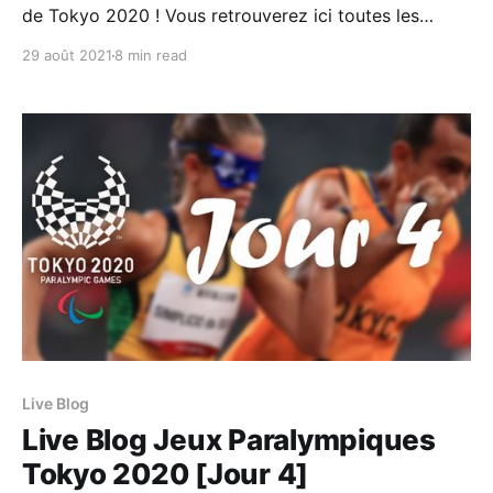
de Tokyo 2020 ! Vous retrouverez ici toutes les
informations importantes de cette journée : Les
29 août 2021
8 min read
épreuves à ne pas rater, le programme et les
résultats de la #TeamTN ainsi que les meilleurs
moments. Ce post sera mis à jour tout au long de
Live Blog
Live Blog Jeux Paralympiques
Tokyo 2020 [Jour 4]