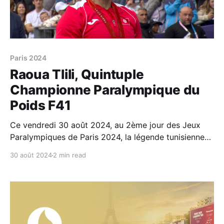
Paris 2024
Raoua Tlili, Quintuple
Championne Paralympique du
Poids F41
Ce vendredi 30 août 2024, au 2ème jour des Jeux
Paralympiques de Paris 2024, la légende tunisienne
Raoua Tlili a remporté la médaille d'or du lancer de
30 août 2024
2 min read
poids F41. C'est la première médaille et premier titre
des ces jeux pour la Tunisie. Elle s'est