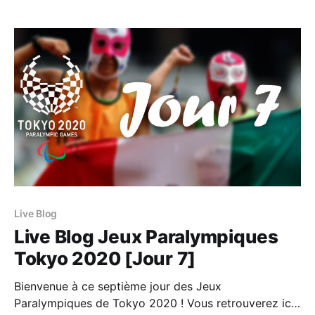
Chida s’est arraché en Finale du 400m T38 pour
décrocher une médaille d’argent qui vaut
Live Blog
Live Blog Jeux Paralympiques
Tokyo 2020 [Jour 7]
Bienvenue à ce septième jour des Jeux
Paralympiques de Tokyo 2020 ! Vous retrouverez ici