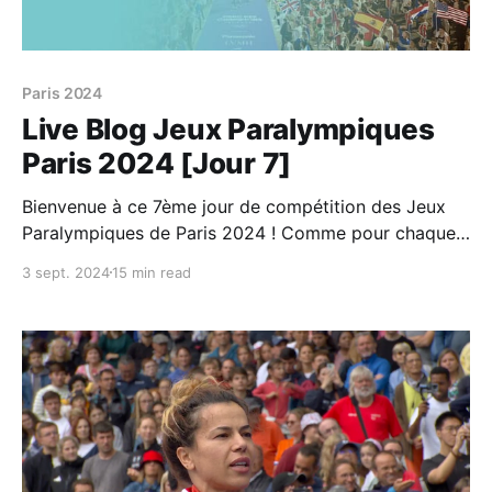
Paris 2024
Live Blog Jeux Paralympiques
Paris 2024 [Jour 7]
Bienvenue à ce 7ème jour de compétition des Jeux
Paralympiques de Paris 2024 ! Comme pour chaque
journée des JP, vous retrouverez ici ma sélection des
3 sept. 2024
15 min read
épreuves à ne pas rater, le programme et les
résultats de la #TeamTN et tout au long de la journée,
une sélection des infos importantes,