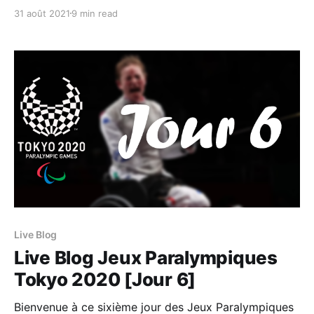
toutes les informations importantes de cette journée
31 août 2021
9 min read
: Les épreuves à ne pas rater, le programme et les
résultats de la #TeamTN ainsi que les meilleurs
moments. Ce post sera mis à jour tout au long de
Live Blog
Live Blog Jeux Paralympiques
Tokyo 2020 [Jour 6]
Bienvenue à ce sixième jour des Jeux Paralympiques