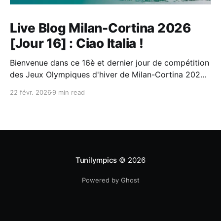
Live Blog Milan-Cortina 2026
[Jour 16] : Ciao Italia !
Bienvenue dans ce 16è et dernier jour de compétition
des Jeux Olympiques d'hiver de Milan-Cortina 2026 !
A chaque journée des JO, je vous propose ma
22 févr. 2026
9 min read
sélection des épreuves à ne pas rater, puis tout au
long de la journée, une sélection des moments forts
et infos importantes
Tunilympics
© 2026
Powered by Ghost