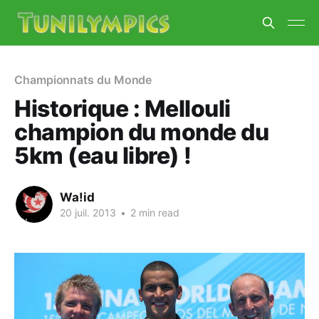
Championnats du Monde
Historique : Mellouli
champion du monde du
5km (eau libre) !
Wa!id
20 juil. 2013
•
2 min read