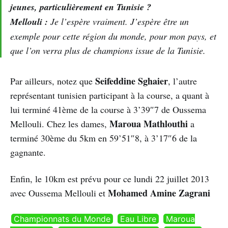
jeunes, particulièrement en Tunisie ?
Mellouli :
Je l’espère vraiment. J’espère être un
exemple pour cette région du monde, pour mon pays, et
que l’on verra plus de champions issue de la Tunisie.
Seifeddine Sghaier
Par ailleurs, notez que
, l’autre
représentant tunisien participant à la course, a quant à
lui terminé 41ème de la course à 3’39″7 de Oussema
Maroua Mathlouthi
Mellouli. Chez les dames,
a
terminé 30ème du 5km en 59’51″8, à 3’17″6 de la
gagnante.
Enfin, le 10km est prévu pour ce lundi 22 juillet 2013
Mohamed Amine Zagrani
avec Oussema Mellouli et
Championnats du Monde
Eau Libre
Maroua